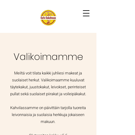
Valikoimamme
Meiltä voit tilata kaikki juhliesi makeat ja
suolaiset herkut. Valikoimaamme kuuluvat
täytekakut, juustokakut, leivokset, perinteiset
pullat sekä suolaiset piirakat ja voileipäkakut.
Kahvilassamme on päivittäin tarjolla tuoreita
leivonnaisia ja suolaisia herkkuja jokaiseen
makuun.