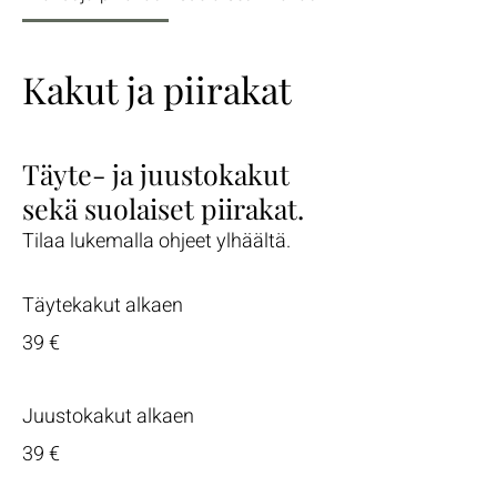
Kakut ja piirakat
Täyte- ja juustokakut
sekä suolaiset piirakat.
Täytekakut alkaen
39 €
Juustokakut alkaen
39 €