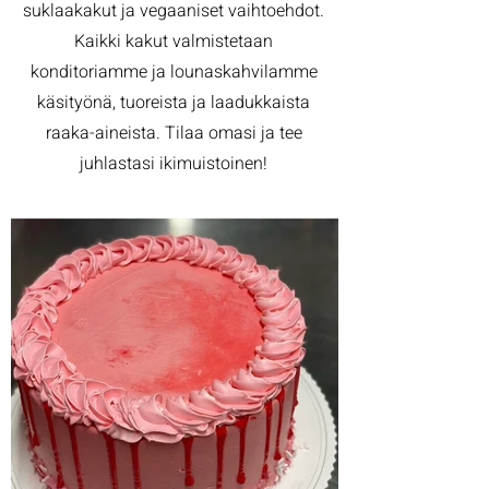
suklaakakut ja vegaaniset vaihtoehdot.
Kaikki kakut valmistetaan
konditoriamme ja lounaskahvilamme
käsityönä, tuoreista ja laadukkaista
raaka-aineista. Tilaa omasi ja tee
juhlastasi ikimuistoinen!