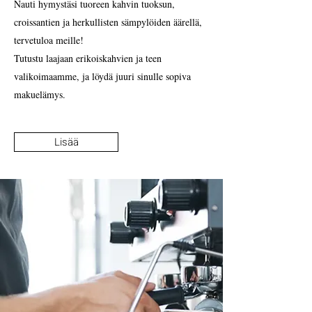
Nauti hymystäsi tuoreen kahvin tuoksun,
croissantien ja herkullisten sämpylöiden äärellä,
tervetuloa meille!
Tutustu laajaan erikoiskahvien ja teen
valikoimaamme, ja löydä juuri sinulle sopiva
makuelämys.
Lisää