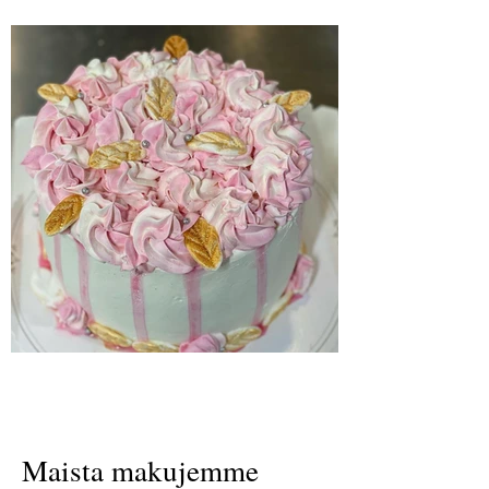
Maista makujemme