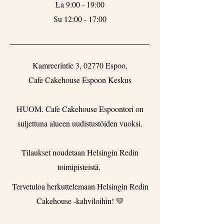
La 9:00 - 19:00
Su 12:00 - 17:00
Kamreerintie 3, 02770 Espoo,
Cafe Cakehouse Espoon Keskus
HUOM. Cafe Cakehouse Espoontori on
suljettuna alueen uudistustöiden vuoksi.
Tilaukset noudetaan Helsingin Redin
toimipisteistä.
Tervetuloa herkuttelemaan Helsingin Redin
Cakehouse -kahviloihin! 💛