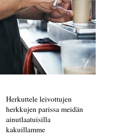
Herkuttele leivottujen
herkkujen parissa meidän
ainutlaatuisilla
kakuillamme