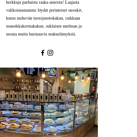
herkkuja parhaista raaka-aineista! Laajasta
valikoimastamme löydät perinteiset suosikit,
kuten mehevän tuorejuustokakun, raikkaan
mansikkakermakakun, suklaisen unelman ja
monia muita hurmaavia makuelämyksiä.