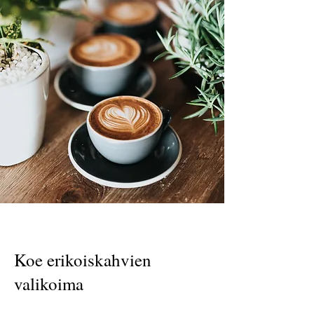
Koe erikoiskahvien
valikoima