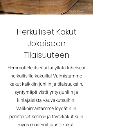
Herkulliset Kakut
Jokaiseen
Tilaisuuteen
Hemmottele itseäsi tai yllätä läheisesi
herkullisilla kakuilla! Valmistamme
kakut kaikkiin juhliin ja tilaisuuksiin,
syntymäpäivistä yritysjuhliin ja
kihlajaisista vauvakutsuihin.
Valikoimastamme löydät niin
perinteiset kerma- ja täytekakut kuin
myös modernit juustokakut,