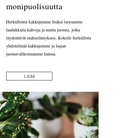
monipuolisuutta
Herkullisten kakkujemme lisäksi tarjoamme
laadukkaita kahveja ja muita juomia, jotka
täydentävät makuelämyksesi. Kokeile herkullista
yhdistelmää kakkujemme ja laajan
juomavalikoimamme kanssa.
Lisää